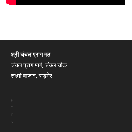
श्री चंचल प्राग मठ
चंचल प्राग मार्ग, चंचल चौक
लक्ष्मी बाजार, बाड़मेर
p
q
r
s